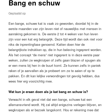
Bang en schuw
Geplaatst op
Een bange, schuwe kat is vaak zo geworden, doordat hij in de
eerste maanden van zijn leven niet of nauwelijks met mensen in
aanraking gekomen is. De eerste 2 tot 4 weken van hun leven
zijn voor een kat erg belangrijk. Deze tijd wordt dan ook niet voor
niks de inprentingfase genoemd. Katten doen hier de
belangrijkste indrukken op, die in hun beleving ingeprent worden.
Als het concept “de mens” niet ingeprent is in deze eerste paar
weken, zullen ze wegkruipen of zelfs gaan blazen of spugen als
er een mens bij hen in de buurt komt. Ze kunnen zelfs in paniek
raken of je aanvallen als je probeert om ze te aaien of op te
pakken. En dit kan lelijke verwondingen tot gevolg hebben, dus
wees hier erg voorzichtig mee.
Wat kun je eraan doen als je kat bang en schuw is?
Verwacht in elk geval niet dat een bange, schuwe kat een
allemansvriend wordt. Hij zal altijd enigszins verlegen blijven, en
wegkruipen als er bezoek langskomt. Hou er rekening mee dat