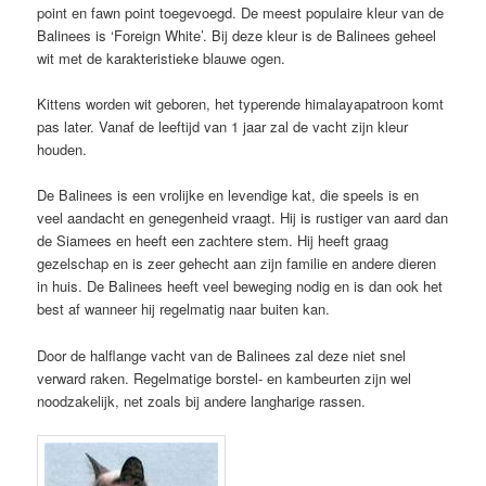
point en fawn point toegevoegd. De meest populaire kleur van de
Balinees is ‘Foreign White’. Bij deze kleur is de Balinees geheel
wit met de karakteristieke blauwe ogen.
Kittens worden wit geboren, het typerende himalayapatroon komt
pas later. Vanaf de leeftijd van 1 jaar zal de vacht zijn kleur
houden.
De Balinees is een vrolijke en levendige kat, die speels is en
veel aandacht en genegenheid vraagt. Hij is rustiger van aard dan
de Siamees en heeft een zachtere stem. Hij heeft graag
gezelschap en is zeer gehecht aan zijn familie en andere dieren
in huis. De Balinees heeft veel beweging nodig en is dan ook het
best af wanneer hij regelmatig naar buiten kan.
Door de halflange vacht van de Balinees zal deze niet snel
verward raken. Regelmatige borstel- en kambeurten zijn wel
noodzakelijk, net zoals bij andere langharige rassen.