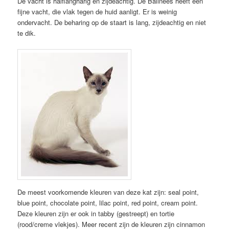
De vacht is halflangharig en zijdeachtig. De Balinees heeft een
fijne vacht, die vlak tegen de huid aanligt. Er is weinig
ondervacht. De beharing op de staart is lang, zijdeachtig en niet
te dik.
De meest voorkomende kleuren van deze kat zijn: seal point,
blue point, chocolate point, lilac point, red point, cream point.
Deze kleuren zijn er ook in tabby (gestreept) en tortie
(rood/creme vlekjes). Meer recent zijn de kleuren zijn cinnamon