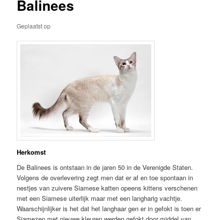
Balinees
Geplaatst op
Herkomst
De Balinees is ontstaan in de jaren 50 in de Verenigde Staten.
Volgens de overlevering zegt men dat er af en toe spontaan in
nestjes van zuivere Siamese katten opeens kittens verschenen
met een Siamese uiterlijk maar met een langharig vachtje.
Waarschijnlijker is het dat het langhaar gen er in gefokt is toen er
Siamezen met nieuwe kleuren werden gefokt door middel van