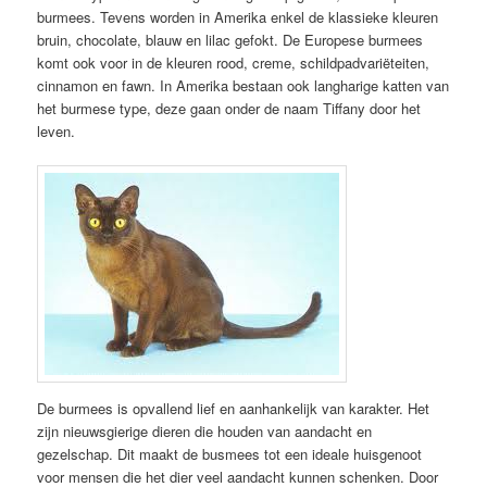
burmees. Tevens worden in Amerika enkel de klassieke kleuren
bruin, chocolate, blauw en lilac gefokt. De Europese burmees
komt ook voor in de kleuren rood, creme, schildpadvariëteiten,
cinnamon en fawn. In Amerika bestaan ook langharige katten van
het burmese type, deze gaan onder de naam Tiffany door het
leven.
De burmees is opvallend lief en aanhankelijk van karakter. Het
zijn nieuwsgierige dieren die houden van aandacht en
gezelschap. Dit maakt de busmees tot een ideale huisgenoot
voor mensen die het dier veel aandacht kunnen schenken. Door