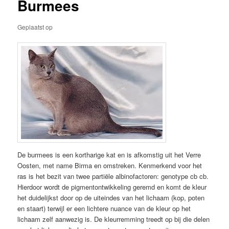
Burmees
Geplaatst op
De burmees is een kortharige kat en is afkomstig uit het Verre
Oosten, met name Birma en omstreken. Kenmerkend voor het
ras is het bezit van twee partiële albinofactoren: genotype cb cb.
Hierdoor wordt de pigmentontwikkeling geremd en komt de kleur
het duidelijkst door op de uiteindes van het lichaam (kop, poten
en staart) terwijl er een lichtere nuance van de kleur op het
lichaam zelf aanwezig is. De kleurremming treedt op bij die delen