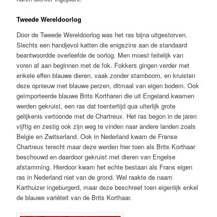
Tweede Wereldoorlog
Door de Tweede Wereldoorlog was het ras bijna uitgestorven.
Slechts een handjevol katten die enigszins aan de standaard
beantwoordde overleefde de oorlog. Men moest feitelijk van
voren af aan beginnen met de fok. Fokkers gingen verder met
enkele effen blauwe dieren, vaak zonder stamboom, en kruisten
deze opnieuw met blauwe perzen, ditmaal van eigen bodem. Ook
geïmporteerde blauwe Brits Kortharen die uit Engeland kwamen
werden gekruist, een ras dat toentertijd qua uiterlijk grote
gelijkenis vertoonde met de Chartreux. Het ras begon in de jaren
vijftig en zestig ook zijn weg te vinden naar andere landen zoals
Belgie en Zwitserland. Ook in Nederland kwam de Franse
Chartreux terecht maar deze werden hier toen als Brits Korthaar
beschouwd en daardoor gekruist met dieren van Engelse
afstamming. Hierdoor kwam het echte bestaan als Frans eigen
ras in Nederland niet van de grond. Wel raakte de naam
Karthuizer ingeburgerd, maar deze beschreef toen eigenlijk enkel
de blauwe variëteit van de Brits Korthaar.