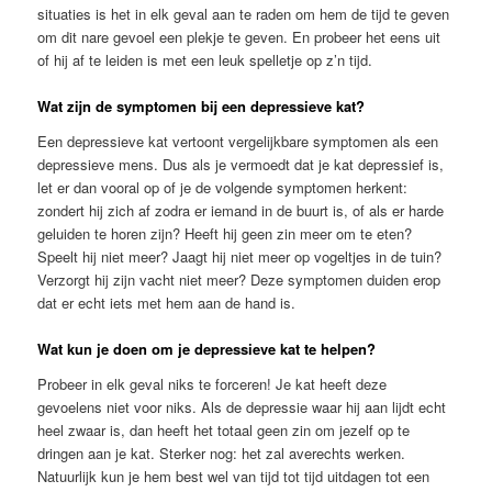
situaties is het in elk geval aan te raden om hem de tijd te geven
om dit nare gevoel een plekje te geven. En probeer het eens uit
of hij af te leiden is met een leuk spelletje op z’n tijd.
Wat zijn de symptomen bij een depressieve kat?
Een depressieve kat vertoont vergelijkbare symptomen als een
depressieve mens. Dus als je vermoedt dat je kat depressief is,
let er dan vooral op of je de volgende symptomen herkent:
zondert hij zich af zodra er iemand in de buurt is, of als er harde
geluiden te horen zijn? Heeft hij geen zin meer om te eten?
Speelt hij niet meer? Jaagt hij niet meer op vogeltjes in de tuin?
Verzorgt hij zijn vacht niet meer? Deze symptomen duiden erop
dat er echt iets met hem aan de hand is.
Wat kun je doen om je depressieve kat te helpen?
Probeer in elk geval niks te forceren! Je kat heeft deze
gevoelens niet voor niks. Als de depressie waar hij aan lijdt echt
heel zwaar is, dan heeft het totaal geen zin om jezelf op te
dringen aan je kat. Sterker nog: het zal averechts werken.
Natuurlijk kun je hem best wel van tijd tot tijd uitdagen tot een