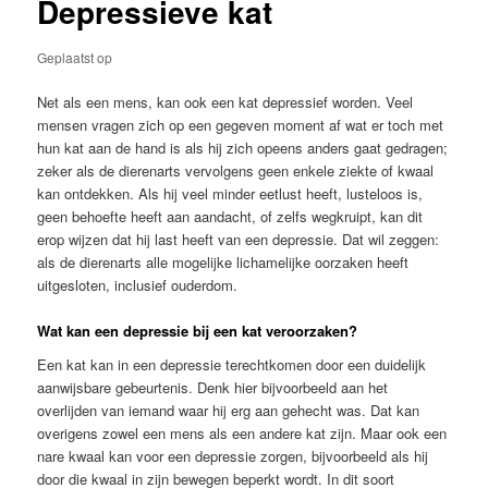
Depressieve kat
Geplaatst op
Net als een mens, kan ook een kat depressief worden. Veel
mensen vragen zich op een gegeven moment af wat er toch met
hun kat aan de hand is als hij zich opeens anders gaat gedragen;
zeker als de dierenarts vervolgens geen enkele ziekte of kwaal
kan ontdekken. Als hij veel minder eetlust heeft, lusteloos is,
geen behoefte heeft aan aandacht, of zelfs wegkruipt, kan dit
erop wijzen dat hij last heeft van een depressie. Dat wil zeggen:
als de dierenarts alle mogelijke lichamelijke oorzaken heeft
uitgesloten, inclusief ouderdom.
Wat kan een depressie bij een kat veroorzaken?
Een kat kan in een depressie terechtkomen door een duidelijk
aanwijsbare gebeurtenis. Denk hier bijvoorbeeld aan het
overlijden van iemand waar hij erg aan gehecht was. Dat kan
overigens zowel een mens als een andere kat zijn. Maar ook een
nare kwaal kan voor een depressie zorgen, bijvoorbeeld als hij
door die kwaal in zijn bewegen beperkt wordt. In dit soort