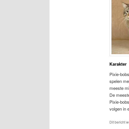
Karakter
Pixie-bobs 
spelen me
meeste mi
De meeste 
Pixie-bobs
volgen in 
Dit bericht 