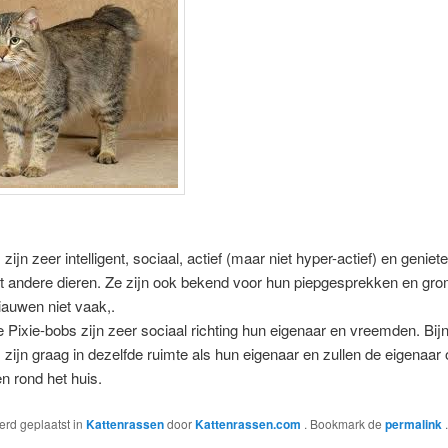
zijn zeer intelligent, sociaal, actief (maar niet hyper-actief) en geniet
t andere dieren. Ze zijn ook bekend voor hun piepgesprekken en gro
auwen niet vaak,.
Pixie-bobs zijn zeer sociaal richting hun eigenaar en vreemden. Bijn
 zijn graag in dezelfde ruimte als hun eigenaar en zullen de eigenaar 
en rond het huis.
werd geplaatst in
Kattenrassen
door
Kattenrassen.com
. Bookmark de
permalink
.