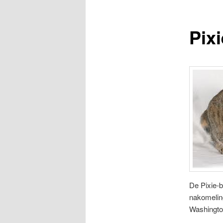
Pix
De Pixie-b
nakomelin
Washingto