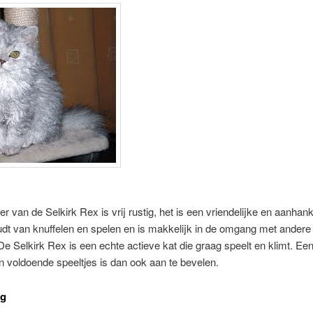
er van de Selkirk Rex is vrij rustig, het is een vriendelijke en aanhank
dt van knuffelen en spelen en is makkelijk in de omgang met andere
De Selkirk Rex is een echte actieve kat die graag speelt en klimt. Een
n voldoende speeltjes is dan ook aan te bevelen.
ng