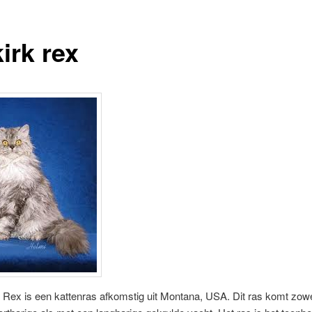
irk rex
 Rex is een kattenras afkomstig uit Montana, USA. Dit ras komt zow