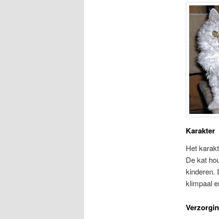
Karakter
Het karakt
De kat hou
kinderen. 
klimpaal e
Verzorgi