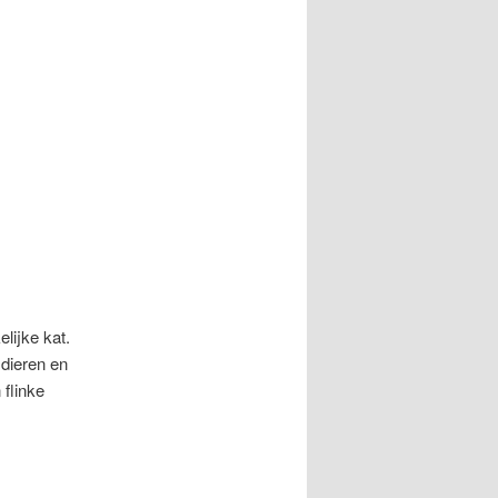
elijke kat.
 dieren en
 flinke